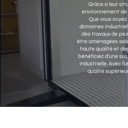
Grâce à leur st
environnement de t
Que vous soyez d
domaines industriel
des travaux de pei
être aménagées selon
haute qualité et de
bénéficiez d'une sol
industrielle. Avec 
qualité supérieu