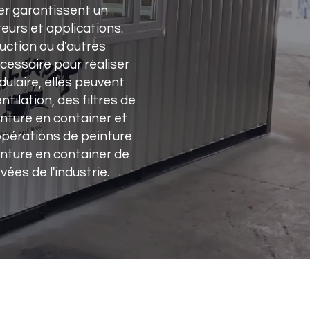
er garantissent un
eurs et applications.
ruction ou d'autres
cessaire pour réaliser
ulaire, elles peuvent
ilation, des filtres de
nture en container et
 opérations de peinture
inture en container de
ées de l'industrie.