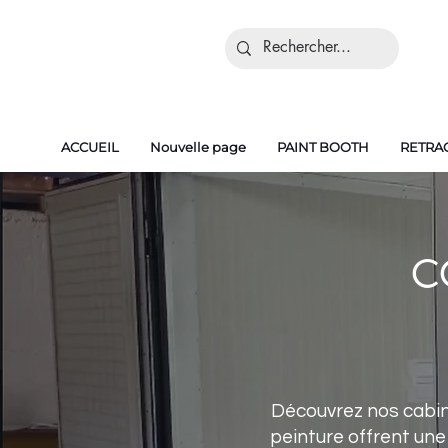
ACCUEIL
Nouvelle page
PAINT BOOTH
RETRA
C
Découvrez nos cabine
peinture offrent une