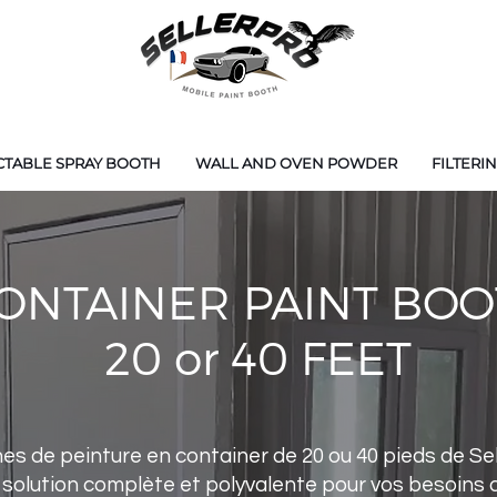
CTABLE SPRAY BOOTH
WALL AND OVEN POWDER
FILTERI
ONTAINER PAINT BO
20 or 40 FEET
s de peinture en container de 20 ou 40 pieds de Sel
 solution complète et polyvalente pour vos besoins de