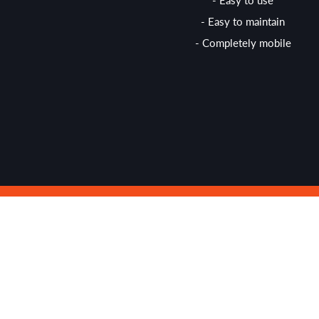
- Easy to use
- Easy to maintain
- Completely mobile