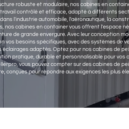
ructure robuste et modulaire, nos cabines en contain
ravail contrôlé et efficace, adapté à différents sect
ans l'industrie automobile, l'aéronautique, la const
s, nos cabines en container vous offrent l'espace né
nture de grande envergure. Avec leur conception mod
 vos besoins spécifiques, avec des systèmes de vent
s éclairages adaptés. Optez pour nos cabines de pei
ution pratique, durable et personnalisable pour vos
Sellerpro, vous pouvez compter sur des cabines de pe
re, conçues pour répondre aux exigences les plus élev