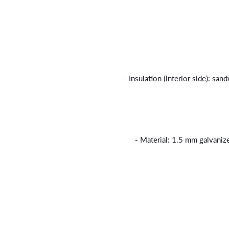
- Insulation (interior side): 
- Material: 1.5 mm galvaniz