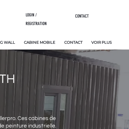
LOGIN /
CONTACT
REGISTRATION
NG WALL
CABINE MOBILE
CONTACT
VOIR PLUS
OTH
lerpro. Ces cabines de
 peinture industrielle.