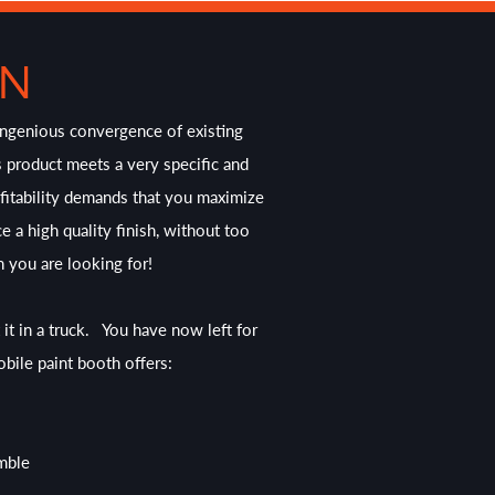
ON
ingenious convergence of existing
 product meets a very specific and
fitability demands that you maximize
e a high quality finish, without too
n you are looking for!
t it in a truck. You have now left for
mobile paint booth offers:
emble