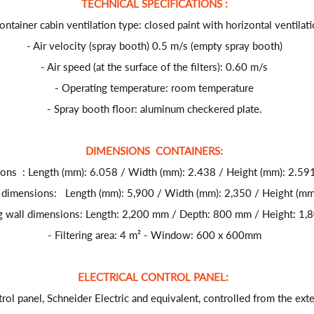
TECHNICAL SPECIFICATIONS :
ontainer cabin ventilation type: closed paint with horizontal ventilat
- Air velocity (spray booth) 0.5 m/s (empty spray booth)
- Air speed (at the surface of the filters): 0.60 m/s
- Operating temperature: room temperature
- Spray booth floor: aluminum checkered plate.
DIMENSIONS CONTAINERS:
sions : Length (mm): 6.058 / Width (mm): 2.438 / Height (mm): 2.5
or dimensions: Length (mm): 5,900 / Width (mm): 2,350 / Height (mm
ing wall dimensions: Length: 2,200 mm / Depth: 800 mm / Height: 
- Filtering area: 4 m² - Window: 600 x 600mm
ELECTRICAL CONTROL PANEL:
rol panel, Schneider Electric and equivalent, controlled from the exte